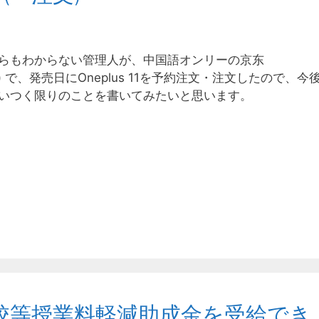
らもわからない管理人が、中国語オンリーの京东
JD) で、発売日にOneplus 11を予約注文・注文したので、今
いつく限りのことを書いてみたいと思います。
校等授業料軽減助成金を受給でき