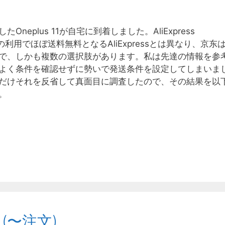
neplus 11が自宅に到着しました。AliExpress
ppingの利用でほぼ送料無料となるAliExpressとは異なり、京东
で、しかも複数の選択肢があります。私は先達の情報を参
よく条件を確認せずに勢いで発送条件を設定してしまいま
だけそれを反省して真面目に調査したので、その結果を以
。
 (〜注文)