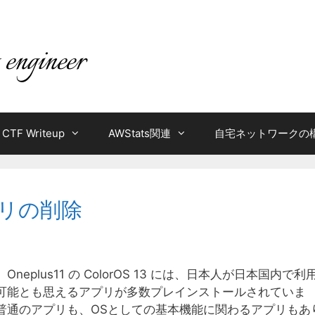
CTF Writeup
AWStats関連
自宅ネットワークの
アプリの削除
neplus11 の ColorOS 13 には、日本人が日本国内で利
可能とも思えるアプリが多数プレインストールされていま
普通のアプリも、OSとしての基本機能に関わるアプリもあ