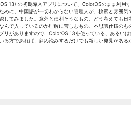
ColorOS 13) の初期導入アプリについて、ColorOSのまま利用
ために、中国語が一切わからない管理人が、検索と雰囲気
認してみました。意外と便利そうなもの、どう考えても日
なんで入っているのか理解に苦しむもの、不思議仕様のも
リがありますので、ColorOS 13を使っている、あるいは
いる方であれば、斜め読みするだけでも新しい発見がある