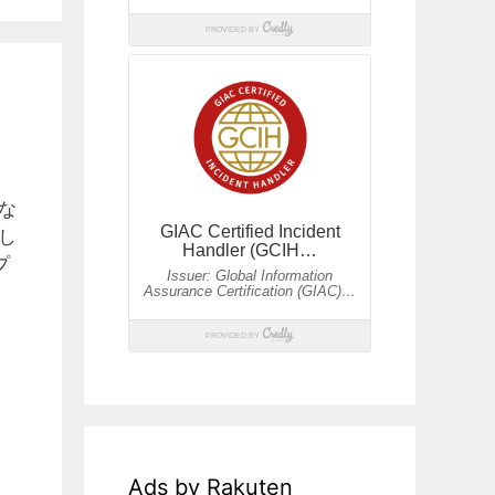
れな
し
プ
Ads by Rakuten