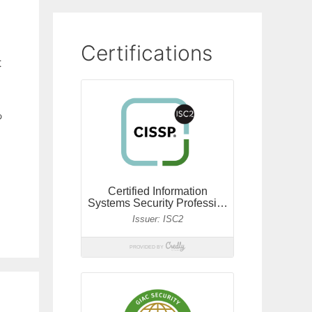
Certifications
t
っ