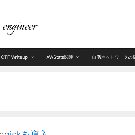
CTF Writeup
AWStats関連
自宅ネットワークの
Magiskを導入