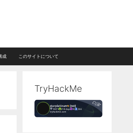
構成
このサイトについて
TryHackMe