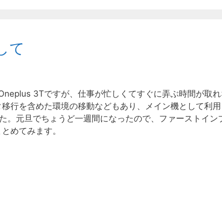
用して
たOneplus 3Tですが、仕事が忙しくてすぐに弄ぶ時間が取
タ移行を含めた環境の移動などもあり、メイン機として利用
でした。元旦でちょうど一週間になったので、ファーストイン
まとめてみます。