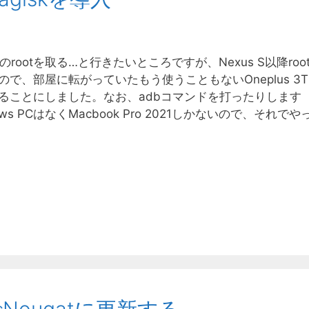
1のrootを取る…と行きたいところですが、Nexus S以降roo
で、部屋に転がっていたもう使うこともないOneplus 3T
ることにしました。なお、adbコマンドを打ったりします
s PCはなくMacbook Pro 2021しかないので、それでや
由でNougatに更新する