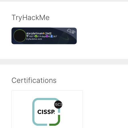
TryHackMe
Certifications