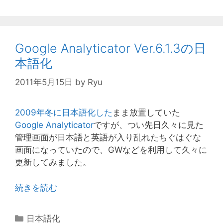
ゴ
リ
ー
Google Analyticator Ver.6.1.3の日
本語化
2011年5月15日
by
Ryu
2009年冬に日本語化した
まま放置していた
Google Analyticator
ですが、つい先日久々に見た
管理画面が日本語と英語が入り乱れたちぐはぐな
画面になっていたので、GWなどを利用して久々に
更新してみました。
続きを読む
カ
日本語化