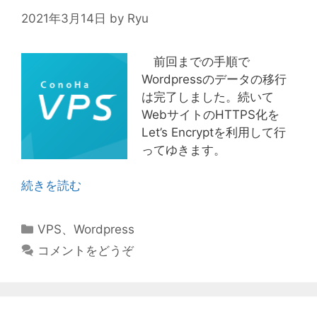
2021年3月14日
by
Ryu
前回までの手順で
Wordpressのデータの移行
は完了しました。続いて
WebサイトのHTTPS化を
Let’s Encryptを利用して行
ってゆきます。
続きを読む
カ
VPS
、
Wordpress
テ
コメントをどうぞ
ゴ
リ
ー