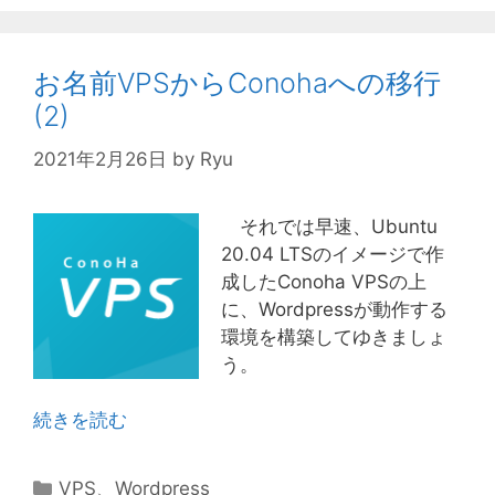
リ
ー
お名前VPSからConohaへの移行
(2)
2021年2月26日
by
Ryu
それでは早速、Ubuntu
20.04 LTSのイメージで作
成したConoha VPSの上
に、Wordpressが動作する
環境を構築してゆきましょ
う。
続きを読む
カ
VPS
、
Wordpress