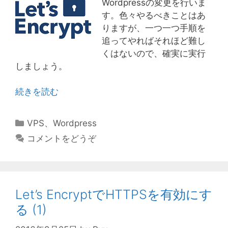
Wordpressの変更を行いま
す。色々やるべきことはあ
りますが、一つ一つ手順を
追ってやればそれほど難し
くはないので、確実に実行
しましょう。
続きを読む
カ
VPS
、
Wordpress
テ
コメントをどうぞ
ゴ
リ
ー
Let’s EncryptでHTTPSを有効にす
る (1)