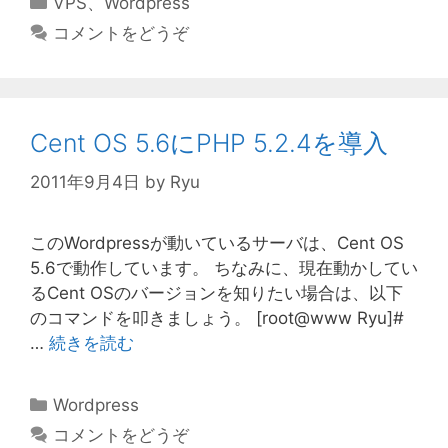
VPS
、
Wordpress
テ
コメントをどうぞ
ゴ
リ
ー
Cent OS 5.6にPHP 5.2.4を導入
2011年9月4日
by
Ryu
このWordpressが動いているサーバは、Cent OS
5.6で動作しています。 ちなみに、現在動かしてい
るCent OSのバージョンを知りたい場合は、以下
のコマンドを叩きましょう。 [root@www Ryu]#
…
続きを読む
カ
Wordpress
テ
コメントをどうぞ