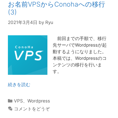
お名前VPSからConohaへの移行
(3)
2021年3月4日
by
Ryu
前回までの手順で、移行
先サーバでWordpressが起
動するようになりました。
本稿では、Wordpressのコ
ンテンツの移行を行いま
す。
続きを読む
カ
VPS
、
Wordpress
テ
コメントをどうぞ
ゴ