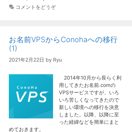
テ
コメントをどうぞ
ゴ
リ
ー
お名前VPSからConohaへの移行
(1)
2021年2月22日
by
Ryu
2014年10月から長らく利
用してきたお名前.comの
VPSサービスですが、いろ
いろ苦しくなってきたので
新しい環境への移行を決意
しました。以降、以降に至
った経緯などを簡単にまと
めておきます。