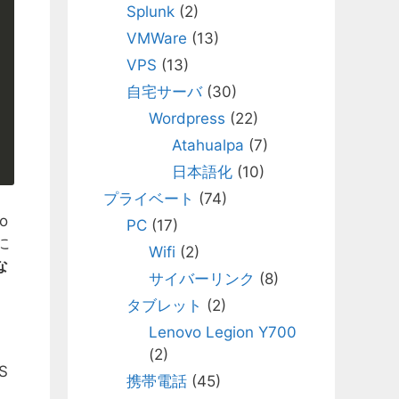
Splunk
(2)
VMWare
(13)
VPS
(13)
自宅サーバ
(30)
Wordpress
(22)
Atahualpa
(7)
日本語化
(10)
プライベート
(74)
o
PC
(17)
に
Wifi
(2)
な
サイバーリンク
(8)
タブレット
(2)
Lenovo Legion Y700
(2)
S
携帯電話
(45)