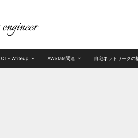
CTF Writeup
AWStats関連
自宅ネットワークの