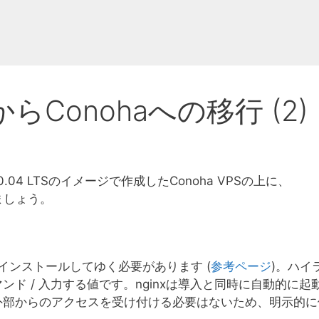
らConohaへの移行 (2)
.04 LTSのイメージで作成したConoha VPSの上に、
ましょう。
インストールしてゆく必要があります (
参考ページ
)。ハイ
ド / 入力する値です。nginxは導入と同時に自動的に起
外部からのアクセスを受け付ける必要はないため、明示的に