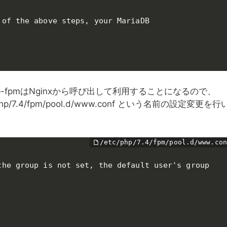
of the above steps, your MariaDB

p-fpmはNginxから呼び出して利用することになるので、
/7.4/fpm/pool.d/www.conf という名前の設定変更を行
he group is not set, the default user's group
