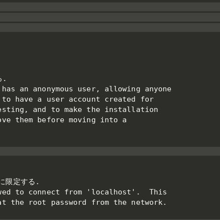
.

has an anonymous user, allowing anyone

to have a user account created for

sting, and to make the installation

ve them before moving into a

に限定する.

ed to connect from 'localhost'.  This

t the root password from the network.
