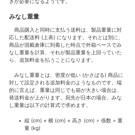
きが必要になるようです。
みなし重量
商品購入と同時に支払う送料は、製品重量に対
応した配送料 (上表) になります。それとは別に、
商品が混載倉庫に到着した時点で外箱ベースでみ
なし重量を計算、それが製品重量を上回っていた
ら、追加料金を払うことになります。
みなし重量とは、密度が低い (かさばる) 商品に
対して設定される追加料金のようなものです。端
的に言えば、重量は同じでも箱が大きい場合は、
発送料金が上がります。宛先が日本の場合、みな
し重量は以下の計算式で求めます。
縦 (cm) × 横 (cm) × 高さ (cm) ÷ 係数 = 重
量 (kg)