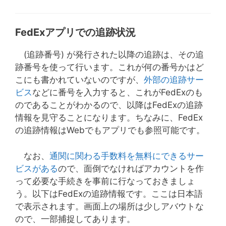
FedExアプリでの追跡状況
(追跡番号) が発行された以降の追跡は、その追
跡番号を使って行います。これが何の番号かはど
こにも書かれていないのですが、
外部の追跡サー
ビス
などに番号を入力すると、これがFedExのも
のであることがわかるので、以降はFedExの追跡
情報を見守ることになります。ちなみに、FedEx
の追跡情報はWebでもアプリでも参照可能です。
なお、
通関に関わる手数料を無料にできるサー
ビスがある
ので、面倒でなければアカウントを作
って必要な手続きを事前に行なっておきましょ
う。以下はFedExの追跡情報です。ここは日本語
で表示されます。画面上の場所は少しアバウトな
ので、一部捕捉してあります。