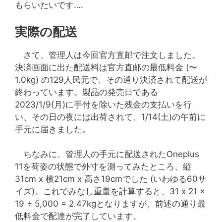
もらいたいです….
実際の配送
さて、管理人は今回官方直邮で注文しました。
決済画面に出た配送料は官方直邮の最低料金 (〜
1.0kg) の129人民元で、その通り決済されて配送が
終わっています。製品の発売日である
2023/1/9(月)に手付を除いた残金の支払いを行
い、その日の夜には出荷されて、1/14(土)の午前に
手元に届きました。
ちなみに、管理人の手元に配送されたOneplus
11を荷姿の状態で外寸を測ってみたところ、縦
31cm x 横21cm x 高さ19cmでした (いわゆる60サ
イズ)。これでみなし重量を計算すると、31 x 21 x
19 ÷ 5,000 = 2.47kgとなりますが、前述の通り最
低料金で配達が完了しています。