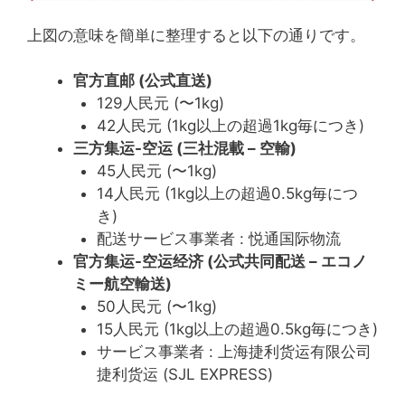
上図の意味を簡単に整理すると以下の通りです。
官方直邮 (公式直送)
129人民元 (〜1kg)
42人民元 (1kg以上の超過1kg毎につき)
三方集运-空运 (三社混載 – 空輸)
45人民元 (〜1kg)
14人民元 (1kg以上の超過0.5kg毎につ
き)
配送サービス事業者 : 悦通国际物流
官方集运-空运经济 (公式共同配送 – エコノ
ミー航空輸送)
50人民元 (〜1kg)
15人民元 (1kg以上の超過0.5kg毎につき)
サービス事業者 : 上海捷利货运有限公司
捷利货运 (SJL EXPRESS)