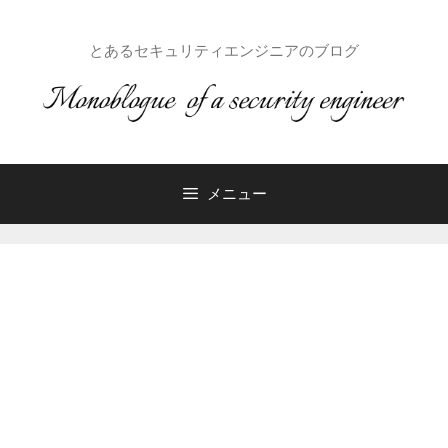
コ
ン
とあるセキュリティエンジニアのブログ
テ
ン
ツ
へ
ス
キ
メニュー
ッ
プ