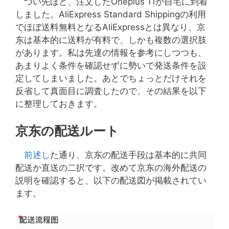
つい先ほど、注文したOneplus 11が自宅に到着
しました。AliExpress Standard Shippingの利用
でほぼ送料無料となるAliExpressとは異なり、京
东は基本的に送料が有料で、しかも複数の選択肢
があります。私は先達の情報を参考にしつつも、
あまりよく条件を確認せずに勢いで発送条件を設
定してしまいました。あとでちょっとだけそれを
反省して真面目に調査したので、その結果を以下
に整理しておきます。
京东の配送ルート
前述し
た通り、京东の配送手段は基本的に共同
配送か直送の二択です。改めて京东の海外配送の
説明を確認すると、以下の配送図が掲載されてい
ます。