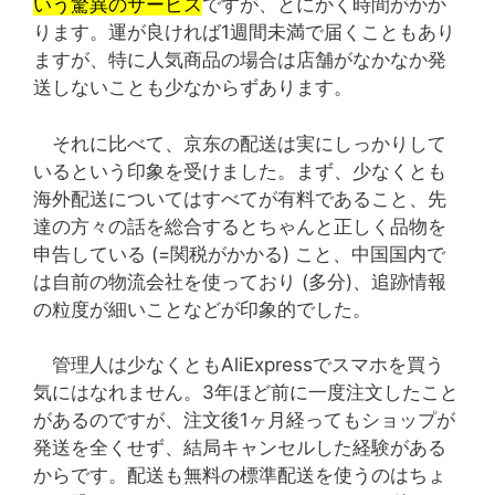
いう驚異のサービス
ですが、とにかく時間がかか
ります。運が良ければ1週間未満で届くこともあり
ますが、特に人気商品の場合は店舗がなかなか発
送しないことも少なからずあります。
それに比べて、京东の配送は実にしっかりして
いるという印象を受けました。まず、少なくとも
海外配送についてはすべてが有料であること、先
達の方々の話を総合するとちゃんと正しく品物を
申告している (=関税がかかる) こと、中国国内で
は自前の物流会社を使っており (多分)、追跡情報
の粒度が細いことなどが印象的でした。
管理人は少なくともAliExpressでスマホを買う
気にはなれません。3年ほど前に一度注文したこと
があるのですが、注文後1ヶ月経ってもショップが
発送を全くせず、結局キャンセルした経験がある
からです。配送も無料の標準配送を使うのはちょ