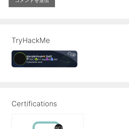
TryHackMe
Certifications