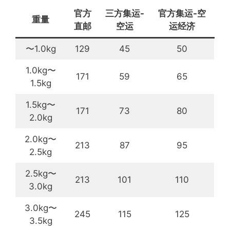
官方
三方集运-
官方集运-空
重量
直邮
空运
运经济
〜1.0kg
129
45
50
1.0kg〜
171
59
65
1.5kg
1.5kg〜
171
73
80
2.0kg
2.0kg〜
213
87
95
2.5kg
2.5kg〜
213
101
110
3.0kg
3.0kg〜
245
115
125
3.5kg