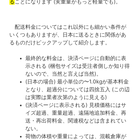
る
ことになります (実重量がもっと軽量でも)。
配送料金についてはこれ以外にも細かい条件が
いくつもありますが、日本に送るときに関係があ
るものだけピックアップして紹介します。
最終的な料金は、決済ページに自動的に表
示される (梱包サイズは受注者側しか知り得
ないので、当然と言えば当然)。
(日本の場合) 最小単位の〜1.0kgが基本料金
となり、超過分については四捨五入 (この辺
は実際は業者次第のように見える)
(決済ページに表示される) 見積価格にはサ
イズ超過、重量超過、遠隔地追加料金、再
送・再出荷料金、関連税などは含まれてい
ない。
荷物の体積や重量によっては、混載倉庫が