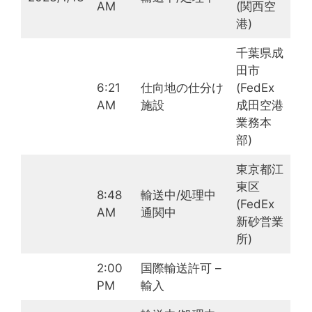
AM
(関西空
港)
千葉県成
田市
6:21
仕向地の仕分け
(FedEx
AM
施設
成田空港
業務本
部)
東京都江
東区
8:48
輸送中/処理中
(FedEx
AM
通関中
新砂営業
所)
2:00
国際輸送許可 –
PM
輸入