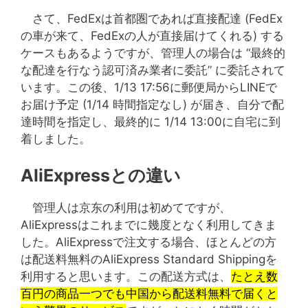
さて、FedExは首都圏であれば直接配達 (FedEx
の車が来て、FedExの人が直接届けてくれる) する
ケースもあるようですが、管理人の場合は “最終的
な配達を行なう認可済み業者に委託” に委託されて
います。この後、1/13 17:56に郵便局からLINEで
お届け予定 (1/14 時間指定なし) が届き、自分で配
達時間を指定し、最終的に 1/14 13:00に自宅に到
着しました。
AliExpressとの違い
管理人は京东の利用は初めてですが、
AliExpressはこれまでに幾度となく利用してきま
した。AliExpressで注文する場合、ほとんどの方
は配送料無料のAliExpress Standard Shippingを
利用すると思います。この配送方式は、
たとえ数
百円の商品一つでも中国から配送料無料で届くと