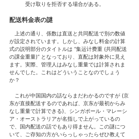
受け取りを拒否する場合がある。
配送料金表の謎
上述の通り、係数は直送と共同配送で別の数値
が設定されています。しかし、みなし料金の計算
式の説明部分のタイトルは “集运计费重 (共同配送
の課金重量)” となっており、直配は対象外に見え
ます。実際、管理人はみなし重量では計算されま
せんでした。これはどういうことなのでしょう
か？
これが中国国内の話ならまだわかるのですが (京
东が直接配送するのであれば、京东が最初からみ
なし重量で計算できる)、シンガポール・マレーシ
ア・オーストラリアが名指しで上がっているの
で、国内配送の話でもあり得ません。この謎につ
いて、ご存知の方がいらっしゃったらぜひ教えて