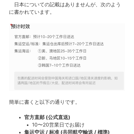
日本についての記載はありませんが、次のよう
に書かれています。
簡単に書くと以下の通りです。
官方直邮 (公式直送)
10〜20営業日でお届け
集运空运 / 标准 (共同航空輸送 / 標準)