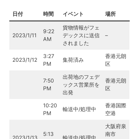
日付
時間
イベント
場所
貨物情報がフェ
9:22
2023/1/11
デックスに送信
–
AM
されました
3:27
香港元朗
2023/1/12
集荷済み
PM
区
出荷地のフェデ
7:50
香港元朗
ックス営業所を
PM
区
出発
10:20
香港国際
輸送中/処理中
PM
空港
大阪府泉
5:13
南市
2023/1/13
輸送中/処理中