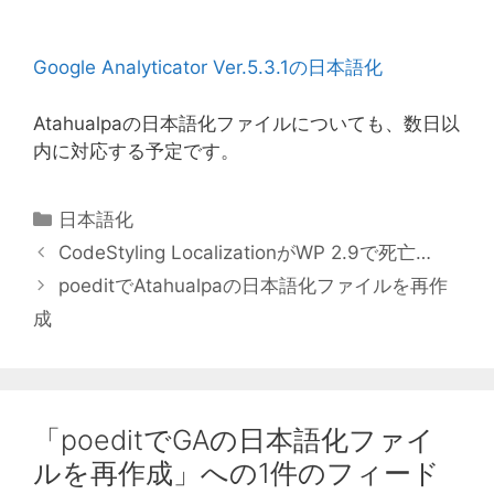
Google Analyticator Ver.5.3.1の日本語化
Atahualpaの日本語化ファイルについても、数日以
内に対応する予定です。
カ
日本語化
テ
CodeStyling LocalizationがWP 2.9で死亡…
ゴ
poeditでAtahualpaの日本語化ファイルを再作
リ
成
ー
「poeditでGAの日本語化ファイ
ルを再作成」への1件のフィード