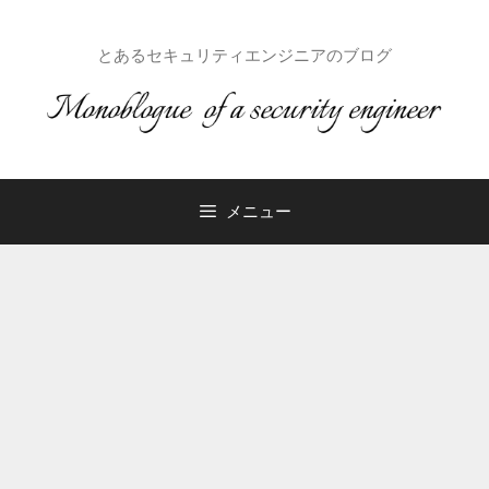
コ
ン
とあるセキュリティエンジニアのブログ
テ
ン
ツ
へ
ス
キ
メニュー
ッ
プ