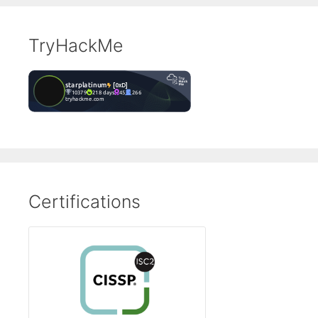
TryHackMe
Certifications