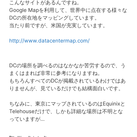
こんなサイトがあるんですね。
Google Mapを利用して、世界中に点在する様々な
DCの所在地をマッピングしています。
当たり前ですが、米国が充実しています。
http://www.datacentermap.com/
DCの場所を調べるのはなかなか苦労するので、う
まくはまれば非常に参考になりますね。
もちろんすべてのDCが掲載されているわけではあ
りませんが、見ているだけでも結構面白いです。
ちなみに、東京にマップされているのはEquinixと
Telehouseだけで、しかも詳細な場所は不明とな
っていますが…
カ