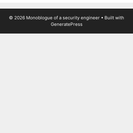
© 2026 Monoblogue of a security engineer
• Built with
GeneratePress