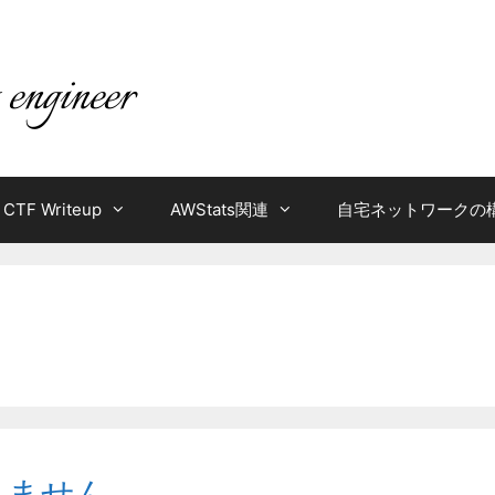
CTF Writeup
AWStats関連
自宅ネットワークの
行しません