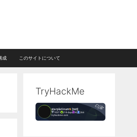
構成
このサイトについて
TryHackMe