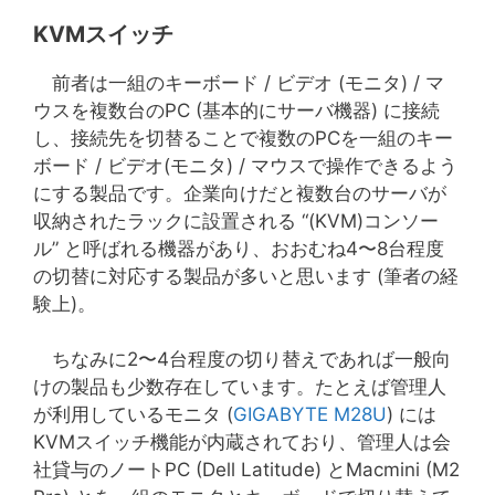
KVMスイッチ
前者は一組のキーボード / ビデオ (モニタ) / マ
ウスを複数台のPC (基本的にサーバ機器) に接続
し、接続先を切替ることで複数のPCを一組のキー
ボード / ビデオ(モニタ) / マウスで操作できるよう
にする製品です。企業向けだと複数台のサーバが
収納されたラックに設置される “(KVM)コンソー
ル” と呼ばれる機器があり、おおむね4〜8台程度
の切替に対応する製品が多いと思います (筆者の経
験上)。
ちなみに2〜4台程度の切り替えであれば一般向
けの製品も少数存在しています。たとえば管理人
が利用しているモニタ (
GIGABYTE M28U
) には
KVMスイッチ機能が内蔵されており、管理人は会
社貸与のノートPC (Dell Latitude) とMacmini (M2