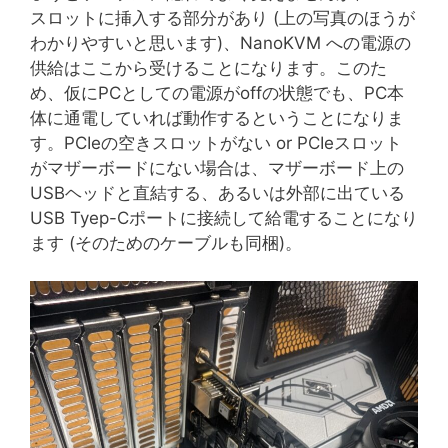
スロットに挿入する部分があり (上の写真のほうが
わかりやすいと思います)、NanoKVM への電源の
供給はここから受けることになります。このた
め、仮にPCとしての電源がoffの状態でも、PC本
体に通電していれば動作するということになりま
す。PCIeの空きスロットがない or PCIeスロット
がマザーボードにない場合は、マザーボード上の
USBヘッドと直結する、あるいは外部に出ている
USB Tyep-Cポートに接続して給電することになり
ます (そのためのケーブルも同梱)。