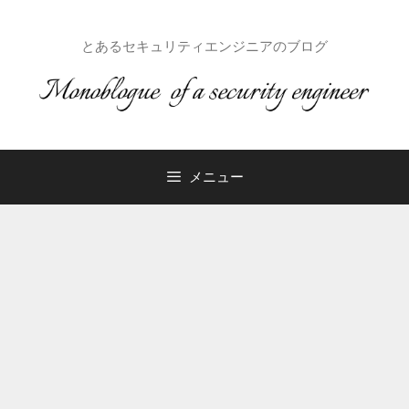
コ
ン
とあるセキュリティエンジニアのブログ
テ
ン
ツ
へ
ス
キ
メニュー
ッ
プ