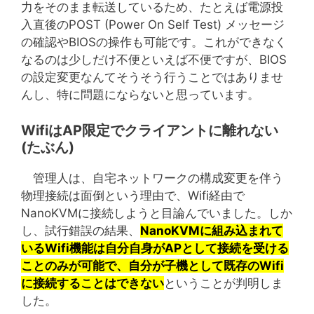
力をそのまま転送しているため、たとえば電源投
入直後のPOST (Power On Self Test) メッセージ
の確認やBIOSの操作も可能です。これができなく
なるのは少しだけ不便といえば不便ですが、BIOS
の設定変更なんてそうそう行うことではありませ
んし、特に問題にならないと思っています。
WifiはAP限定でクライアントに離れない
(たぶん)
管理人は、自宅ネットワークの構成変更を伴う
物理接続は面倒という理由で、Wifi経由で
NanoKVMに接続しようと目論んでいました。しか
し、試行錯誤の結果、
NanoKVMに組み込まれて
いるWifi機能は自分自身がAPとして接続を受ける
ことのみが可能で、自分が子機として既存のWifi
に接続することはできない
ということが判明しま
した。