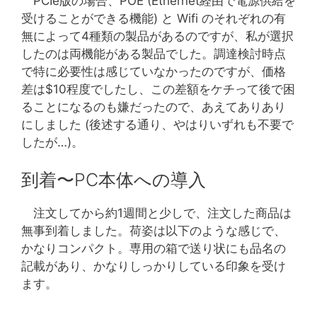
PCIe版の場合、POE (Ethernet経由で電源供給を
受けることができる機能) と Wifi のそれぞれの有
無によって4種類の製品があるのですが、私が選択
したのは両機能がある製品でした。調達検討時点
で特に必要性は感じていなかったのですが、価格
差は$10程度でしたし、この差額をケチって後で困
ることになるのも嫌だったので、あえてありあり
にしました (後述する通り、やはりいずれも不要で
したが…)。
到着〜PC本体への導入
注文してから約1週間と少しで、注文した商品は
無事到着しました。荷姿は以下のような感じで、
かなりコンパクト。専用の箱で送り状にも品名の
記載があり、かなりしっかりしている印象を受け
ます。