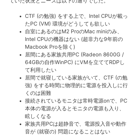
ていた状況とニーズは以下の通りでした。
CTF (の勉強) をする上で、Intel CPUが載っ
たPC (VM) 環境がどうしても欲しい
自室にあるのはM2 ProのMac miniのみ、
Intel CPUの機器はない (超非力な9年前の
Macbook Proを除く)
居間にある家族共用PC (Radeon 8600G /
64GBの自作WinPC) にVMを立ててRDPし
て利用したい
居間で就寝している家族がいて、CTF (の勉
強) をする時間に物理的に電源を投入しに行
くのは困難
接続されているモニタは常時電源onで、PC
本体の電源が入るとモニタの電源も入り、
眩しくなる
家族共用PCは超静音で、電源投入音や動作
音が (就寝の) 問題になることはない