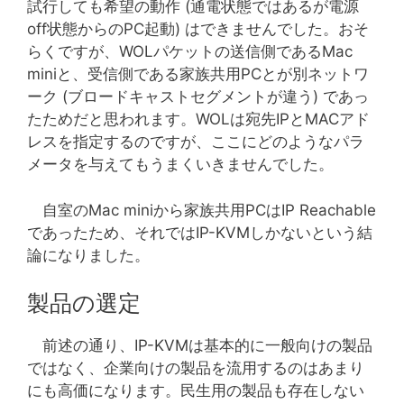
試行しても希望の動作 (通電状態ではあるが電源
off状態からのPC起動) はできませんでした。おそ
らくですが、WOLパケットの送信側であるMac
miniと、受信側である家族共用PCとが別ネットワ
ーク (ブロードキャストセグメントが違う) であっ
たためだと思われます。WOLは宛先IPとMACアド
レスを指定するのですが、ここにどのようなパラ
メータを与えてもうまくいきませんでした。
自室のMac miniから家族共用PCはIP Reachable
であったため、それではIP-KVMしかないという結
論になりました。
製品の選定
前述の通り、IP-KVMは基本的に一般向けの製品
ではなく、企業向けの製品を流用するのはあまり
にも高価になります。民生用の製品も存在しない