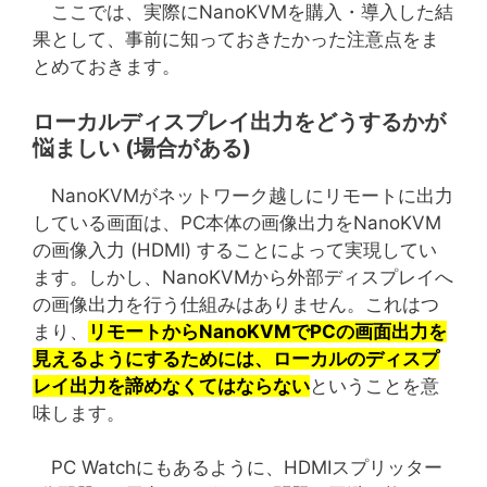
ここでは、実際にNanoKVMを購入・導入した結
果として、事前に知っておきたかった注意点をま
とめておきます。
ローカルディスプレイ出力をどうするかが
悩ましい (場合がある)
NanoKVMがネットワーク越しにリモートに出力
している画面は、PC本体の画像出力をNanoKVM
の画像入力 (HDMI) することによって実現してい
ます。しかし、NanoKVMから外部ディスプレイへ
の画像出力を行う仕組みはありません。これはつ
まり、
リモートからNanoKVMでPCの画面出力を
見えるようにするためには、ローカルのディスプ
レイ出力を諦めなくてはならない
ということを意
味します。
PC Watchにもあるように、HDMIスプリッター