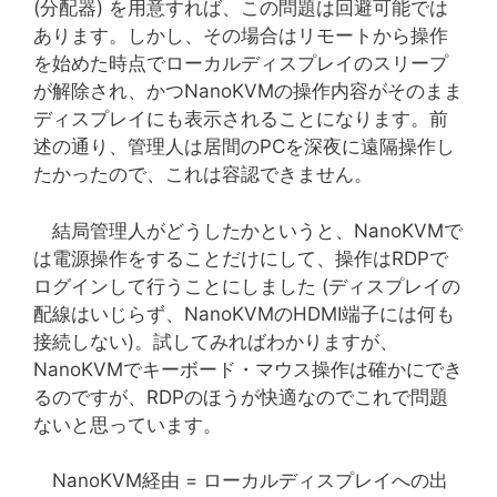
(分配器) を用意すれば、この問題は回避可能では
あります。しかし、その場合はリモートから操作
を始めた時点でローカルディスプレイのスリープ
が解除され、かつNanoKVMの操作内容がそのまま
ディスプレイにも表示されることになります。前
述の通り、管理人は居間のPCを深夜に遠隔操作し
たかったので、これは容認できません。
結局管理人がどうしたかというと、NanoKVMで
は電源操作をすることだけにして、操作はRDPで
ログインして行うことにしました (ディスプレイの
配線はいじらず、NanoKVMのHDMI端子には何も
接続しない)。試してみればわかりますが、
NanoKVMでキーボード・マウス操作は確かにでき
るのですが、RDPのほうが快適なのでこれで問題
ないと思っています。
NanoKVM経由 = ローカルディスプレイへの出