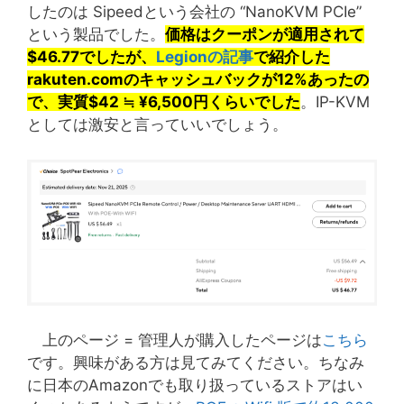
したのは Sipeedという会社の “NanoKVM PCIe”
という製品でした。
価格はクーポンが適用されて
$46.77でしたが、
Legionの記事
で紹介した
rakuten.comのキャッシュバックが12%あったの
で、実質$42 ≒ ¥6,500円くらいでした
。IP-KVM
としては激安と言っていいでしょう。
上のページ = 管理人が購入したページは
こちら
です。興味がある方は見てみてください。ちなみ
に日本のAmazonでも取り扱っているストアはい