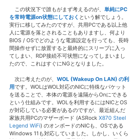
この状況下で誰もがまず考えるのが、
単純にPC
を常時電源on状態にしておく
という解でしょう。
実行に移してみたのですが、共用PCである以上他
人に電源を落とされることもありますし、何より
BIOS / OSでどのような電源設定を行っても、長時
間操作せずに放置すると最終的にスリープに入っ
てしまい、RDP接続不可状態になってしまいまし
たので、これはすぐにNGとなりました。
次に考えたのが、
WOL (Wakeup On LAN) の利
用
です。WOLはWOL対応のNICに特殊なパケット
を送ることで、本体の電源を遠隔からOnにできる
という仕組みです。WOLを利用するにはNICとOS
が対応している必要があるのですが、最近組んだ
家族共用PCのマザーボード (ASRock
X870 Steel
Legend WiFi
) のオンボードのNICも、OSである
Windows 11も対応していました。しかし、いくら