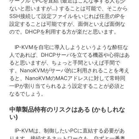
ケーブルでPCを直結 (最近はこんな事する人も少
ないと思いますが…) することは可能で、そこから
SSH接続して設定ファイルをいじれば任意のIPを
設定することは可能ですが、面倒といえば面倒な
ので、DHCPを利用する方が楽だと思います。
IP-KVMを自宅に導入しようというような酔狂な
人であれば、DHCPサーバを立てる機器や心得はあ
ると思いますが、ちょっと手間といえば手間で
す。NanoKVMがサーバ的に利用されることを考え
ると、NanoKVMのMACアドレスに対して常時同
一IPが割り当てられるよう設定することが必須と
なるでしょう。
中華製品特有のリスクはある (かもしれな
い)
IP-KVMは、制御したいPCに直結する必要があ
ります。接続するネットワークも、自ずと一番奥