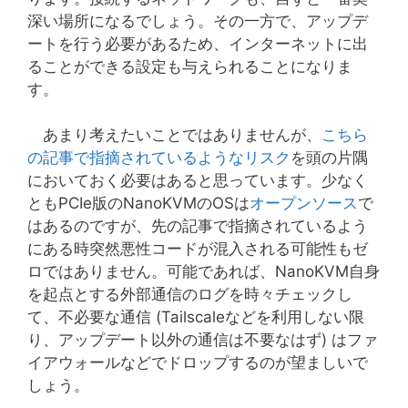
深い場所になるでしょう。その一方で、アップデ
ートを行う必要があるため、インターネットに出
ることができる設定も与えられることになりま
す。
あまり考えたいことではありませんが、
こちら
の記事で指摘されているようなリスク
を頭の片隅
においておく必要はあると思っています。少なく
ともPCIe版のNanoKVMのOSは
オープンソース
で
はあるのですが、先の記事で指摘されているよう
にある時突然悪性コードが混入される可能性もゼ
ロではありません。可能であれば、NanoKVM自身
を起点とする外部通信のログを時々チェックし
て、不必要な通信 (Tailscaleなどを利用しない限
り、アップデート以外の通信は不要なはず) はファ
イアウォールなどでドロップするのが望ましいで
しょう。