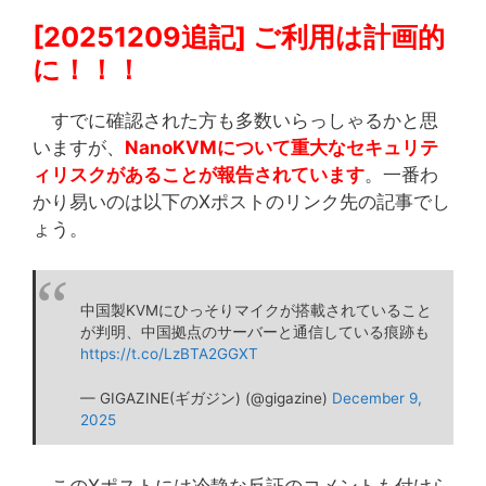
[20251209追記] ご利用は計画的
に！！！
すでに確認された方も多数いらっしゃるかと思
いますが、
NanoKVMについて重大なセキュリテ
ィリスクがあることが報告されています
。一番わ
かり易いのは以下のXポストのリンク先の記事でし
ょう。
中国製KVMにひっそりマイクが搭載されていること
が判明、中国拠点のサーバーと通信している痕跡も
https://t.co/LzBTA2GGXT
— GIGAZINE(ギガジン) (@gigazine)
December 9,
2025
このXポストには冷静な反証のコメントも付けら