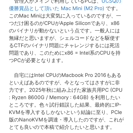
管理人がメインで利用しているPCは、
UCSQの
優勝賞品として頂いた Mac Mini (M2 Pro)
です。
このMac Miniは大変気に入っているのですが、一
つだけ困るのがCPUがApple Siliconであり、x86
のバイナリが動かないという点です。一般人には
無縁だと思いますが、シェルコードなどを駆使す
るCTFのバイナリ問題にチャレンジするには死活
問題であり、このためにx86 = Intel系のCPUを持
つPCが必要となります。
自宅にはIntel CPUのMacbook Pro 2016もある
といえばあるのですが、今となってはさすがに非
力です。2025年秋に組み上げた家族共用PC (CPU
: Ryzen 8600G / Memory : 64GB) を利用したい
ところです。色々試行錯誤した結果、最終的にIP-
KVMを導入するしかないという結論に至り、PCIe
版のNanoKVMを調達・導入したのですが、これが
とても良いので本稿で紹介したいと思います。