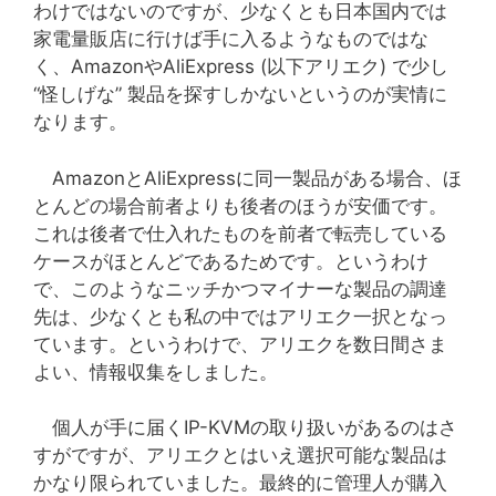
わけではないのですが、少なくとも日本国内では
家電量販店に行けば手に入るようなものではな
く、AmazonやAliExpress (以下アリエク) で少し
“怪しげな” 製品を探すしかないというのが実情に
なります。
AmazonとAliExpressに同一製品がある場合、ほ
とんどの場合前者よりも後者のほうが安価です。
これは後者で仕入れたものを前者で転売している
ケースがほとんどであるためです。というわけ
で、このようなニッチかつマイナーな製品の調達
先は、少なくとも私の中ではアリエク一択となっ
ています。というわけで、アリエクを数日間さま
よい、情報収集をしました。
個人が手に届くIP-KVMの取り扱いがあるのはさ
すがですが、アリエクとはいえ選択可能な製品は
かなり限られていました。最終的に管理人が購入