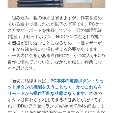
組み込み工程の詳細は省きますが、作業を進め
ている途中で撮ったのが以下の写真です。PCケー
スとマザーボードを接続している一部の物理配線
(電源 / リセットボタン、HDDランプなど) の間に
本機器が割り込むことになるため、一度マザーボ
ードから線を抜いて挿し替える必要があります。
ケース内に余裕がある自作PCで、かつ本人がPCの
自作に慣れていないと、なかなか厳しい作業にな
ると思います。
適切に結線すれば、
PC本体の電源ボタン・リセ
ットボタンの機能を失うことなく、かつこれらを
リモートから操作可能な状態になります
。本体の
ボタンは変わらず利用できるのはありがたいです
ね (HDDのアクセスランプもNanoKVMを経由しま
すが、これをNanoKVMでモニタすることはできな