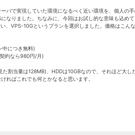
サーバで実現していた環境になるべく近い環境を、個人の手
Sになりました。ちなみに、今回はお試し的な意味も込めて
番安い、VPS-10Gというプランを選択しました。価格はこん
ン中につき無料)
月契約なら980円/月)
見た割当量は128MB)、HDDは10GBなので、それほど大し
なければこれでも何とかなると思います。