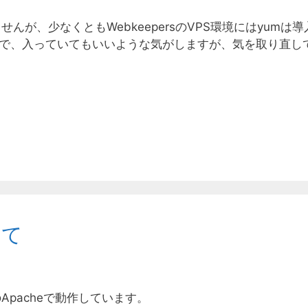
せんが、少なくともWebkeepersのVPS環境にはyumは導
なので、入っていてもいいような気がしますが、気を取り直し
いて
Apacheで動作しています。