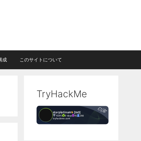
構成
このサイトについて
TryHackMe