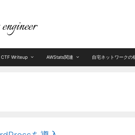
CTF Writeup
AWStats関連
自宅ネットワークの