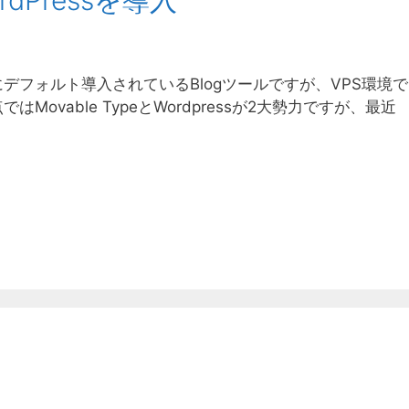
rdPressを導入
フォルト導入されているBlogツールですが、VPS環境で
vable TypeとWordpressが2大勢力ですが、最近