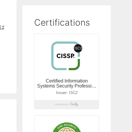
Certifications
は