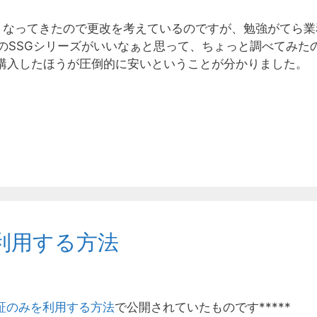
くなってきたので更改を考えているのですが、勉強がてら業
erのSSGシリーズがいいなぁと思って、ちょっと調べてみた
で購入したほうが圧倒的に安いということが分かりました。
利用する方法
認証のみを利用する方法
で公開されていたものです*****