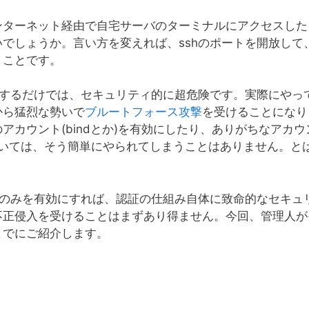
ンターネット経由で自宅サーバのターミナルにアクセスした
でしょうか。言い方を変えれば、sshのポートを開放して
うことです。
可するだけでは、セキュリティ的に超危険です。実際にやっ
から猛烈な勢いで
ブルートフォース攻撃
を受けることになり
カウント(bindとか)を有効にしたり、ありがちなアカウ
においては、そう簡単にやられてしまうことはありません。と
証のみを有効にすれば、認証の仕組み自体に致命的なセキュ
不正侵入を受けることはまずあり得ません。今回、管理人が
までにご紹介します。