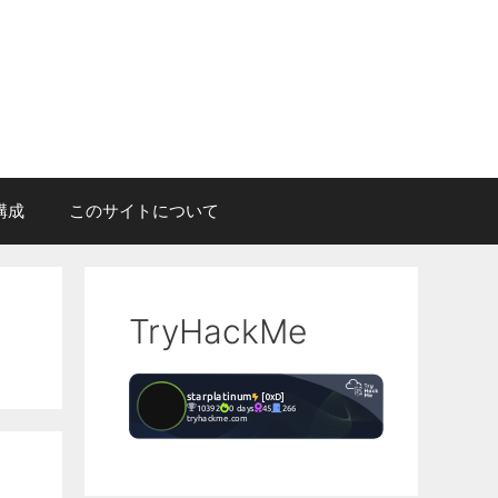
構成
このサイトについて
TryHackMe